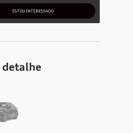
ESTOU INTERESSADO
 detalhe