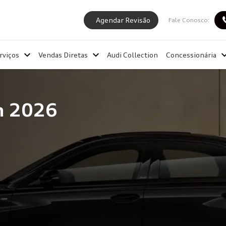
Agendar Revisão
Fale Conosco:
rviços
Vendas Diretas
Audi Collection
Concessionária
n 2026