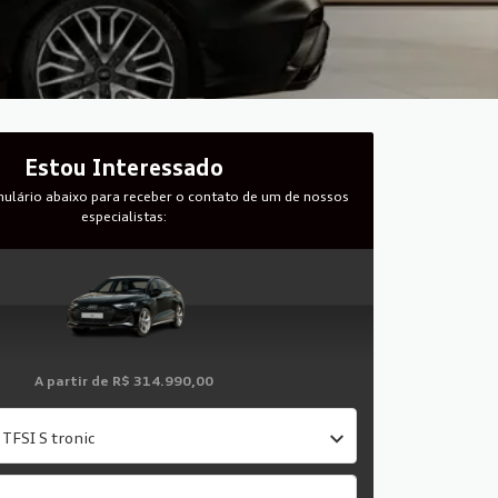
Estou Interessado
ulário abaixo para receber o contato de um de nossos
especialistas:
A partir de
R$ 314.990,00
TFSI S tronic