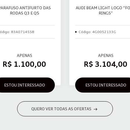
PARAFUSO ANTIFURTO DAS
AUDI BEAM LIGHT LOGO “F
RODAS Q3 E Q5
RINGS”
ódigo: 83A0714558
Código: 4G0052133G
APENAS
APENAS
R$ 1.100,00
R$ 3.104,00
ESTOU INTERESSADO
ESTOU INTERESSADO
QUERO VER TODAS AS OFERTAS