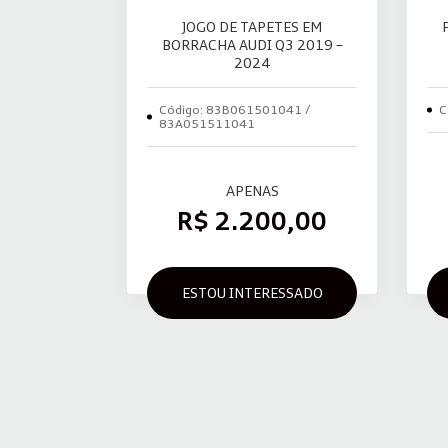
JOGO DE TAPETES EM
BORRACHA AUDI Q3 2019 –
2024
Código: 83B061501041 /
C
83A051511041
APENAS
R$ 2.200,00
ESTOU INTERESSADO