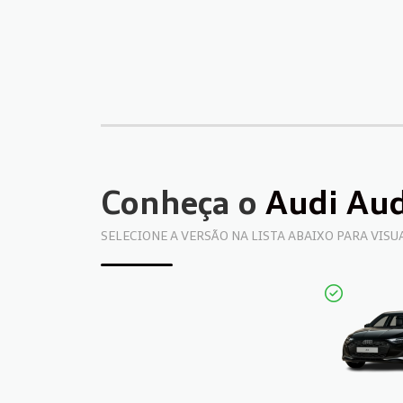
Conheça o
Audi Au
SELECIONE A VERSÃO NA LISTA ABAIXO PARA VIS