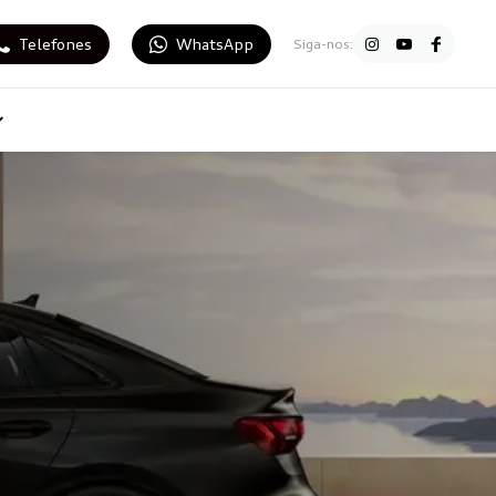
Telefones
WhatsApp
Siga-nos: