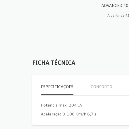
ADVANCED 40 
A partir de 
FICH
FICHA TÉCNICA
ESPECIFICAÇÕES
CONFORTO
Potência máx. 204 CV
Aceleração 0-100 Km/h 6,7 s