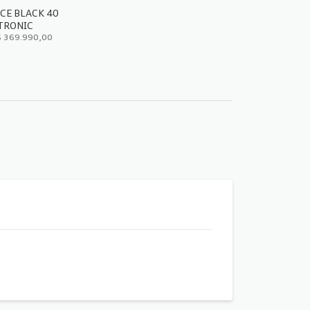
E BLACK 40
 TRONIC
R$ 369.990,00
A TÉCNICA