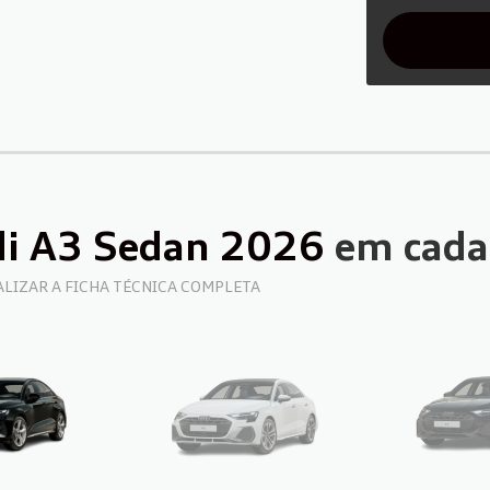
di A3 Sedan 2026
em cada
UALIZAR A FICHA TÉCNICA COMPLETA