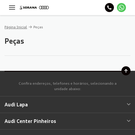
Página Inicial
Peças
Peças
Confira endereços, telefones e horários, selecionando a
unidade abaixo:
Audi Lapa
Audi Center Pinheiros