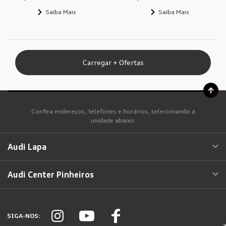
Saiba Mais
Saiba Mais
Carregar + Ofertas
Confira endereços, telefones e horários, selecionando a
unidade abaixo:
Audi Lapa
Audi Center Pinheiros
SIGA-NOS: