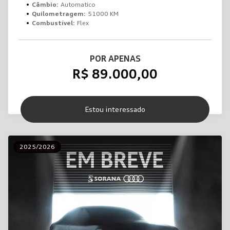
Câmbio:
Automatico
Quilometragem:
51000 KM
Combustível:
Flex
POR APENAS
R$ 89.000,00
Estou interessado
2025/2026