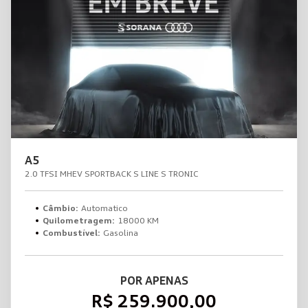
A5
2.0 TFSI MHEV SPORTBACK S LINE S TRONIC
Câmbio:
Automatico
Quilometragem:
18000 KM
Combustível:
Gasolina
POR APENAS
R$ 259.900,00