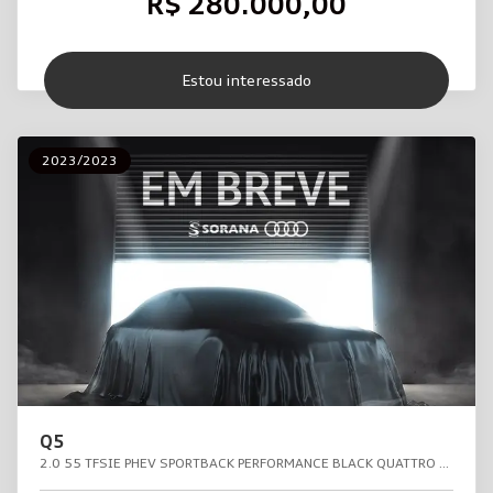
R$ 280.000,00
Estou interessado
2023/2023
Q5
2.0 55 TFSIE PHEV SPORTBACK PERFORMANCE BLACK QUATTRO S TRONIC