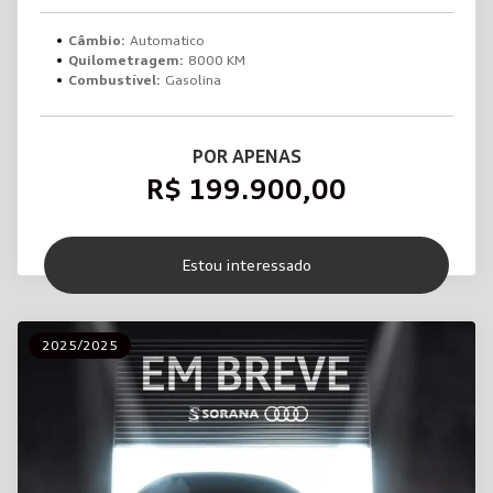
Câmbio:
Automatico
Quilometragem:
8000 KM
Combustível:
Gasolina
POR APENAS
R$ 199.900,00
Estou interessado
2025/2025