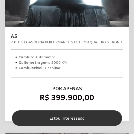
A5
2.0 TFSI GASOLINA PERFORMANCE S EDITION QUATTRO S TRONIC
Câmbio:
Automatico
Quilometragem:
5000 KM
Combustível:
Gasolina
POR APENAS
R$ 399.900,00
Estou interessado