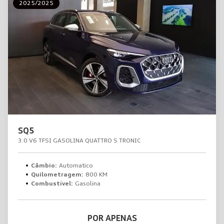
2025/2025
SQ5
3.0 V6 TFSI GASOLINA QUATTRO S TRONIC
Câmbio:
Automatico
Quilometragem:
800 KM
Combustível:
Gasolina
POR APENAS