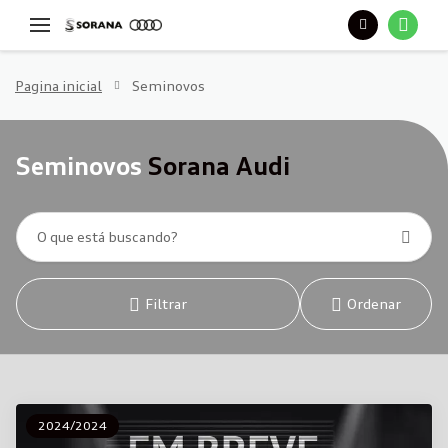
Pagina inicial
Seminovos
Seminovos
Sorana Audi
Filtrar
Ordenar
2024/2024