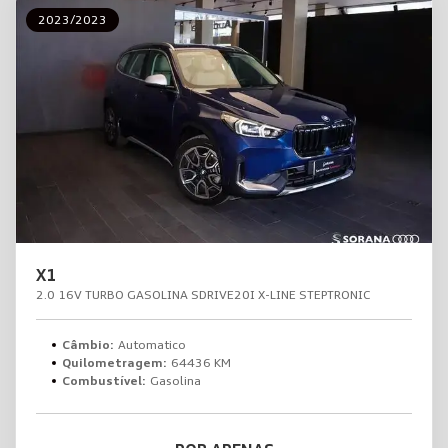
2023/2023
X1
2.0 16V TURBO GASOLINA SDRIVE20I X-LINE STEPTRONIC
Câmbio:
Automatico
Quilometragem:
64436 KM
Combustível:
Gasolina