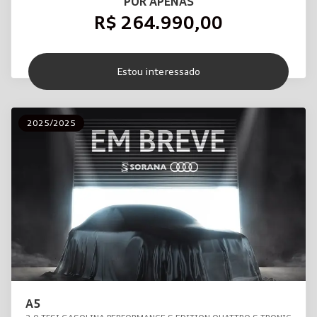
POR APENAS
R$ 264.990,00
Estou interessado
2025/2025
A5