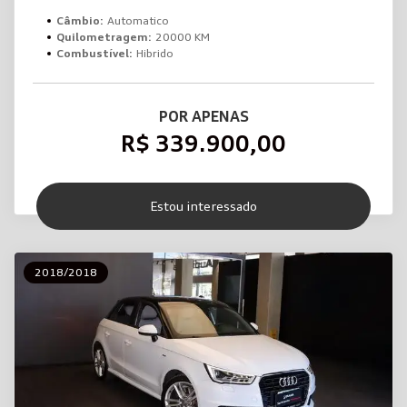
Câmbio:
Automatico
Quilometragem:
20000 KM
Combustível:
Hibrido
POR APENAS
R$ 339.900,00
Estou interessado
2018/2018