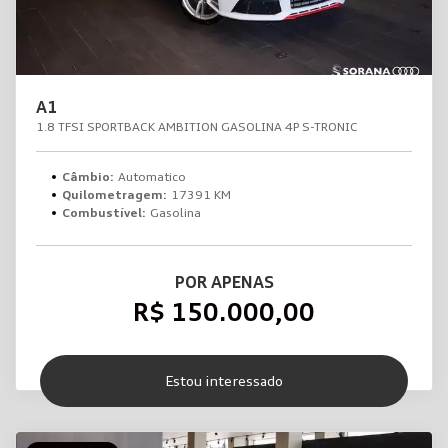
A1
1.8 TFSI SPORTBACK AMBITION GASOLINA 4P S-TRONIC
Câmbio:
Automatico
Quilometragem:
17391 KM
Combustível:
Gasolina
POR APENAS
R$ 150.000,00
Estou interessado