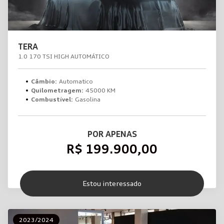
TERA
1.0 170 TSI HIGH AUTOMÁTICO
Câmbio:
Automatico
Quilometragem:
45000 KM
Combustível:
Gasolina
POR APENAS
R$ 199.900,00
Estou interessado
2023/2024